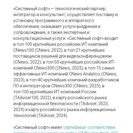
«Системный софт» — технологический партнер,
интегратор и консультант, осуществляет поставку и
установку программного и аппаратного
обеспечения, оказывает услуги внедрения и
сопровождения, а также экспертные и
консультационные услуги. «Системный софт» входит
в топ-100 крупнейших российских ИТ-компаний
CNews100 (CNews, 2022); в топ-21 крупнейших
поставщиков решений для видеоконференцсвязи
(CNews, 2022); в топ-50 крупнейших российских ИТ-
компаний CNews300 (CNews, 2023); в топ-15 самых
эффективных ИТ-компаний CNews Analytics (CNews,
2023); в топ-40 крупнейших компаний-разработчиков
ПО и интеграторов CNews300 (CNews, 2023); в
топ-100 крупнейших ИТ-компаний России
(TAdviser100, 2022), в карту российского рынка
информационной безопасности (TAdviser, 2023,
2024) и карту российского рынка информационных
технологий (TAdviser, 2024).
«Системный cофт» имеет
сертификат соответствия