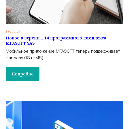
10.11.25
Новое в версии 1.14 программного комплекса
MFASOFT SAS
Мобильное приложение MFASOFT теперь поддерживает
Harmony OS (HMS).
Подробно