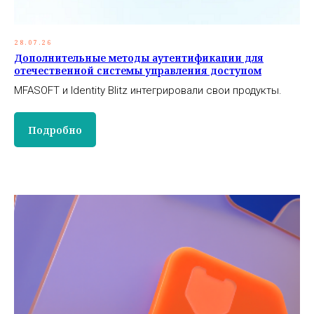
28.07.26
Дополнительные методы аутентификации для
отечественной системы управления доступом
MFASOFT и Identity Blitz интегрировали свои продукты.
Подробно