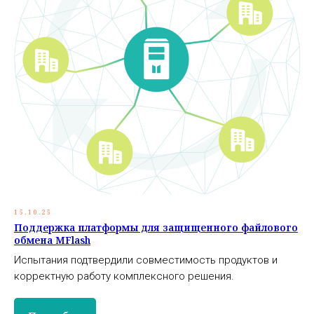
15.10.25
Поддержка платформы для защищенного файлового
обмена MFlash
Испытания подтвердили совместимость продуктов и
корректную работу комплексного решения.