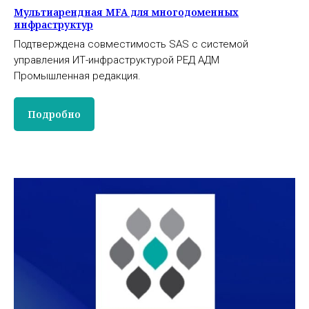
Мультиарендная MFA для многодоменных
инфраструктур
Подтверждена совместимость SAS с системой
управления ИТ-инфраструктурой РЕД АДМ
Промышленная редакция.
Подробно