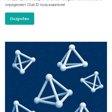
определяет Chat ID пользователя!
Подробно