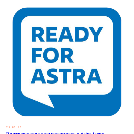
28.05.25
Подтверждена совместимость с Astra Linuх