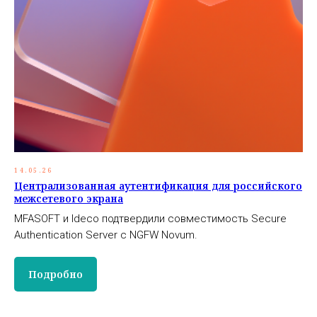
14.05.26
Централизованная аутентификация для российского
межсетевого экрана
MFASOFT и Ideco подтвердили совместимость Secure
Authentication Server с NGFW Novum.
Подробно