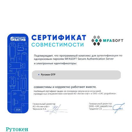
Рутокен