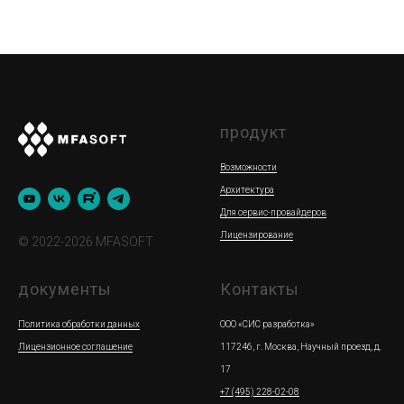
продукт
Возможности
Архитектура
Для сервис-провайдеров
Лицензирование
© 2022-2026 MFASOFT
документы
Контакты
Политика обработки данных
ООО «СИС разработка»
Лицензионное соглашение
117246, г. Москва, Научный проезд, д.
17
+7 (495) 228-02-08