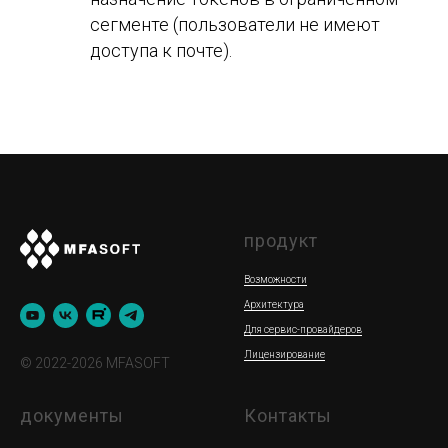
сегменте (пользователи не имеют
доступа к почте).
продукт
Возможности
Архитектура
Для сервис-провайдеров
Лицензирование
© 2022-2026 MFASOFT
документы
Контакты