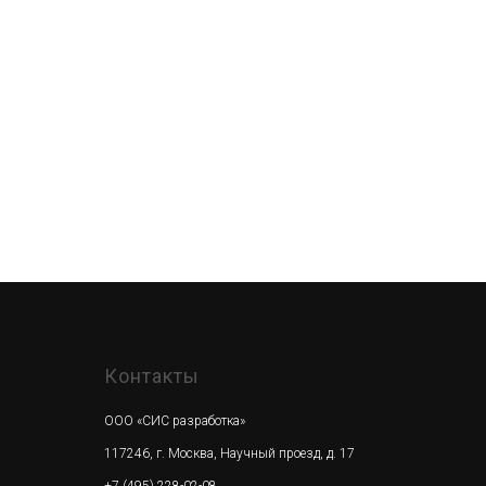
Контакты
ООО «СИС разработка»
117246, г. Москва, Научный проезд, д. 17
+7 (495) 228-02-08