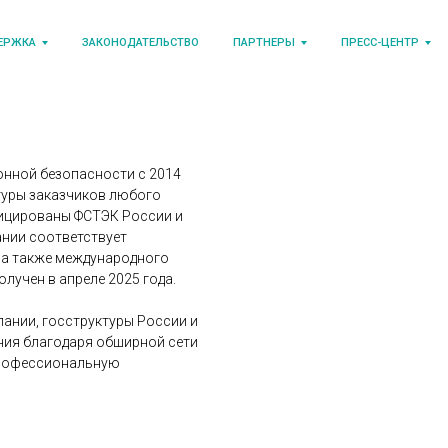
ЕРЖКА
ЗАКОНОДАТЕЛЬСТВО
ПАРТНЕРЫ
ПРЕСС-ЦЕНТР
нной безопасности с 2014
туры заказчиков любого
фицированы ФСТЭК России и
ании соответствует
 а также международного
олучен в апреле 2025 года.
ании, госструктуры России и
ния благодаря обширной сети
 профессиональную