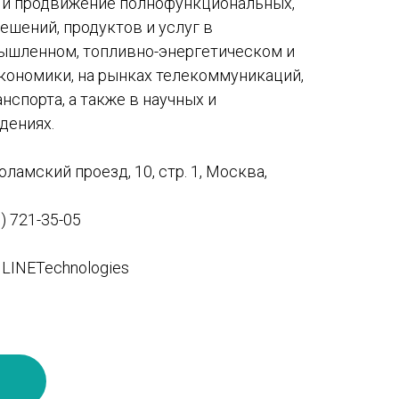
е и продвижение полнофункциональных,
шений, продуктов и услуг в
ышленном, топливно-энергетическом и
кономики, на рынках телекоммуникаций,
нспорта, а также в научных и
дениях.
оламский проезд, 10, стр. 1, Москва,
) 721-35-05
NLINETechnologies