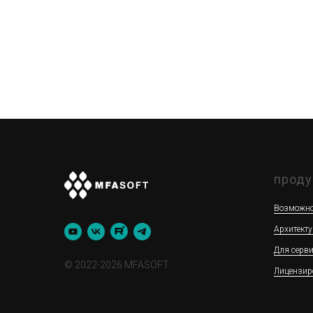
проду
Возможно
Архитекту
Для серв
© 2022-2026 MFASOFT
Лицензир