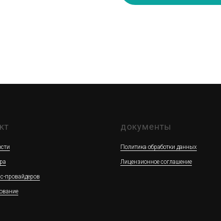
кт
документы
сти
Политика обработки данных
ра
Лицензионное соглашение
ис-провайдеров
ование